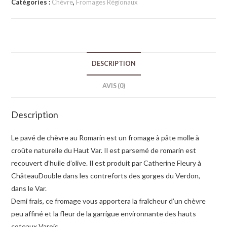
Catégories :
Chèvre
,
Fromages Régionaux
DESCRIPTION
AVIS (0)
Description
Le pavé de chèvre au Romarin est un fromage à pâte molle à
croûte naturelle du Haut Var. Il est parsemé de romarin est
recouvert d’huile d’olive. Il est produit par Catherine Fleury à
ChâteauDouble dans les contreforts des gorges du Verdon,
dans le Var.
Demi frais, ce fromage vous apportera la fraîcheur d’un chèvre
peu affiné et la fleur de la garrigue environnante des hauts
coteaux Varois.