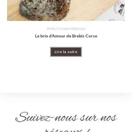
Brebis
,
Fromages Régionaux
Le brin d’Amour de Brebis Corse
Lire la suite
Suivez-nous sur nos