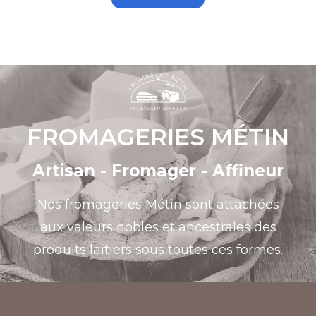
FROMAGERIES MÉTIN
Artisan - Fromager - Affineur
Nos fromageries Métin sont attachées
aux valeurs nobles et ancestrales des
produits laitiers sous toutes ces formes.