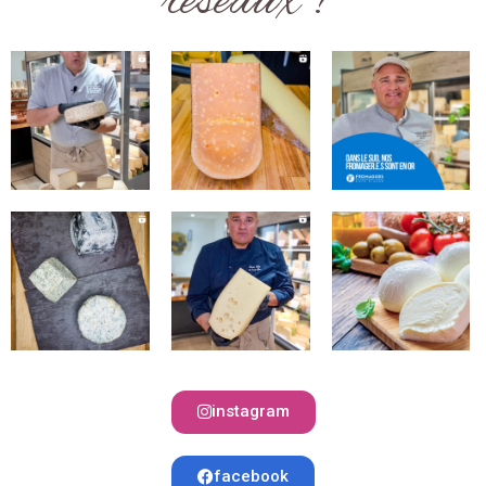
réseaux !
instagram
facebook