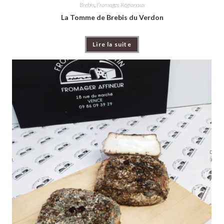
Brebis
,
Fromages Régionaux
La Tomme de Brebis du Verdon
Lire la suite