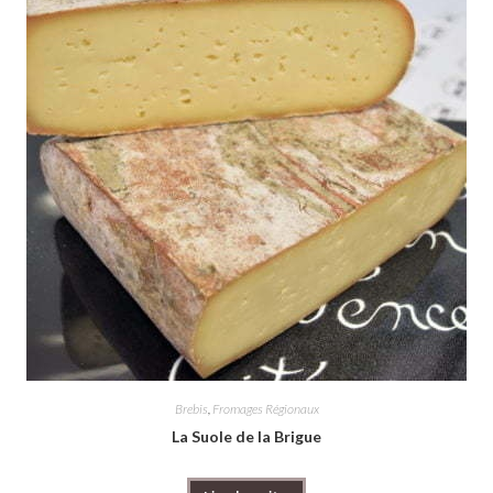
Brebis
,
Fromages Régionaux
La Suole de la Brigue