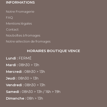
INFORMATIONS
Notre Fromagerie
FAQ
Mentions légales
Contact
Nos boîtes à fromages
Notre sélection de fromages
HORAIRES BOUTIQUE
VENCE
Lundi :
FERMÉ
Mardi :
08h30
> 13h
Mercredi :
08h30 > 13h
Jeudi :
08h30 > 13h
Vendredi :
08h30
> 13h
Samedi :
08h30
> 13h /
16h > 19h
Dimanche :
08h > 13h