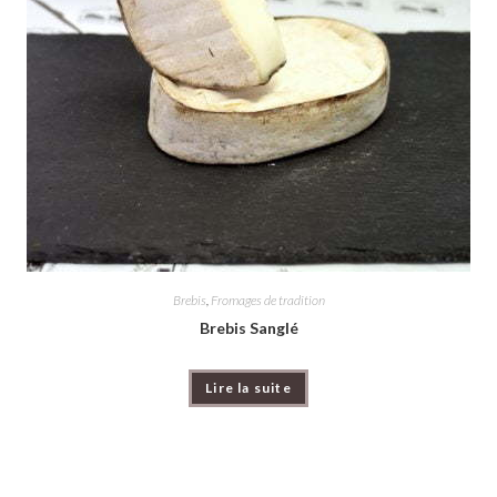
Brebis
,
Fromages de tradition
Brebis Sanglé
Lire la suite