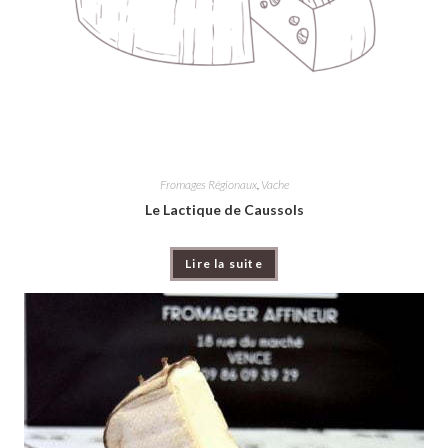
Fromages Régionaux
,
Vache
Le Lactique de Caussols
Lire la suite