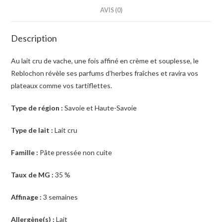
AVIS (0)
Description
Au lait cru de vache, une fois affiné en crème et souplesse, le
Reblochon révèle ses parfums d’herbes fraîches et ravira vos
plateaux comme vos tartiflettes.
Type de région :
Savoie et Haute-Savoie
Type de lait :
Lait cru
Famille :
Pâte pressée non cuite
Taux de MG :
35 %
Affinage :
3 semaines
Allergène(s) :
Lait