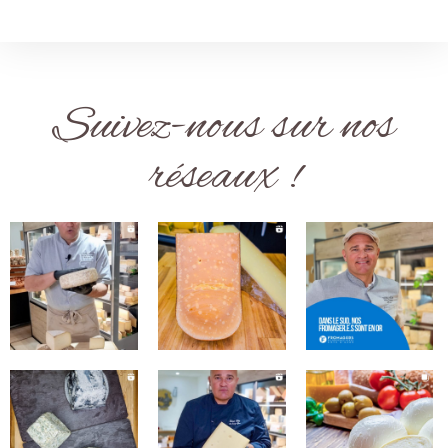
Suivez-nous sur nos
réseaux !