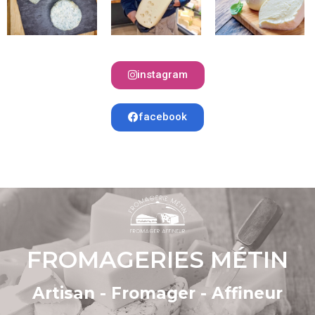
instagram
facebook
FROMAGERIES MÉTIN
Artisan - Fromager - Affineur