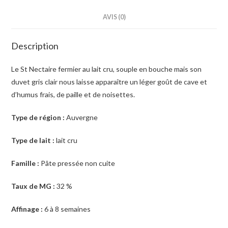
AVIS (0)
Description
Le St Nectaire fermier au lait cru, souple en bouche mais son
duvet gris clair nous laisse apparaître un léger goût de cave et
d’humus frais, de paille et de noisettes.
Type de région :
Auvergne
Type de lait :
lait cru
Famille :
Pâte pressée non cuite
Taux de MG :
32 %
Affinage :
6 à 8 semaines