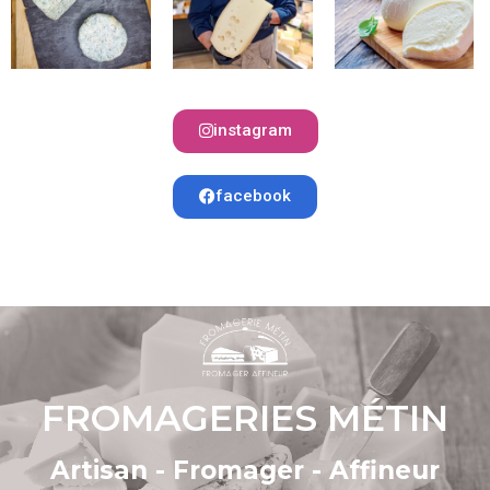
instagram
facebook
FROMAGERIES MÉTIN
Artisan - Fromager - Affineur