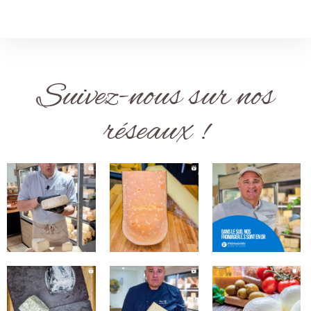
Suivez-nous sur nos
réseaux !