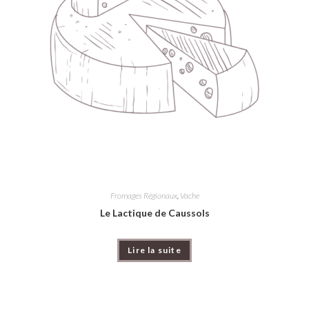
Fromages Régionaux
,
Vache
Le Lactique de Caussols
Lire la suite