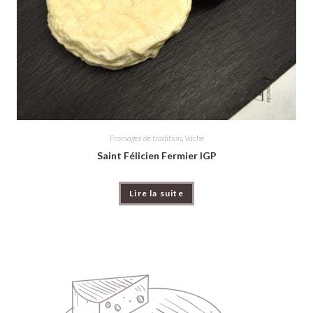
Fromages de tradition
,
Vache
Saint Félicien Fermier IGP
Lire la suite