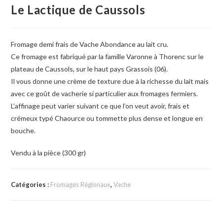
Le Lactique de Caussols
Fromage demi frais de Vache Abondance au lait cru.
Ce fromage est fabriqué par la famille Varonne à Thorenc sur le
plateau de Caussols, sur le haut pays Grassois (06).
Il vous donne une crème de texture due à la richesse du lait mais
avec ce goût de vacherie si particulier aux fromages fermiers.
L’affinage peut varier suivant ce que l’on veut avoir, frais et
crémeux typé Chaource ou tommette plus dense et longue en
bouche.
Vendu à la pièce (300 gr)
Catégories :
Fromages Régionaux
,
Vache