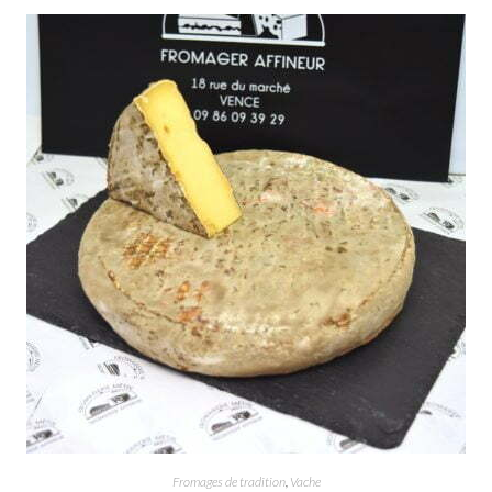
Fromages de tradition
,
Vache