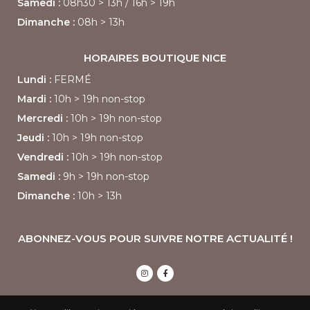
Samedi :
08h30
> 13h /
16h > 19h
Dimanche :
08h > 13h
HORAIRES BOUTIQUE
NICE
Lundi :
FERMÉ
Mardi :
10h > 19h non-stop
Mercredi :
10h > 19h non-stop
Jeudi :
10h > 19h non-stop
Vendredi :
10h > 19h non-stop
Samedi :
9h > 19h non-stop
Dimanche :
10h > 13h
ABONNEZ-VOUS POUR SUIVRE NOTRE ACTUALITÉ !