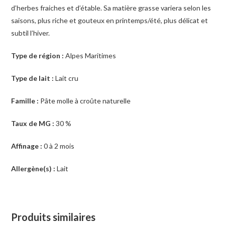
d’herbes fraiches et d’étable. Sa matière grasse variera selon les
saisons, plus riche et gouteux en printemps/été, plus délicat et
subtil l’hiver.
Type de région :
Alpes Maritimes
Type de lait :
Lait cru
Famille :
Pâte molle à croûte naturelle
Taux de MG :
30 %
Affinage :
0 à 2 mois
Allergène(s) :
Lait
Produits similaires