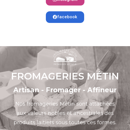
facebook
FROMAGERIES MÉTIN
Artisan - Fromager - Affineur
Nos fromageries Métin sont attachées
aux valeurs nobles et ancestrales des
produits laitiers sous toutes ces formes.