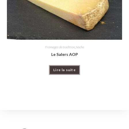
Fromages de tradition
,
Vache
Le Salers AOP
Lire la suite