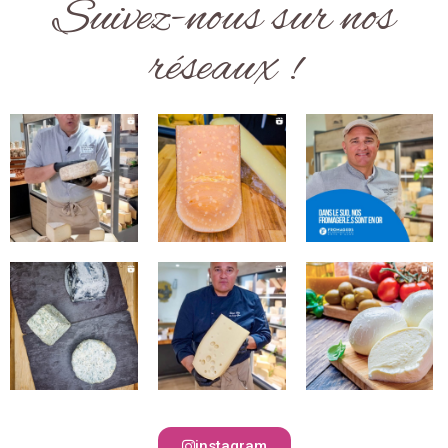
Suivez-nous sur nos
réseaux !
instagram